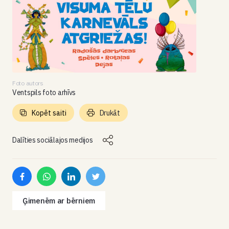
Foto autors
Ventspils foto arhīvs
Kopēt saiti
Drukāt
Dalīties sociālajos medijos
Ģimenēm ar bērniem