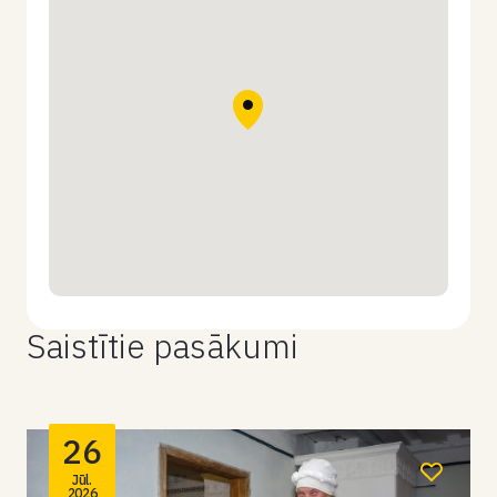
Saistītie pasākumi
26
Jūl.
2026