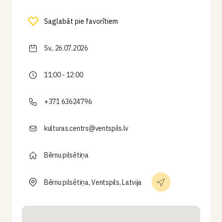
Saglabāt pie favorītiem
Sv., 26.07.2026
11:00 - 12:00
+371 63624796
kulturas.centrs@ventspils.lv
Bērnu pilsētiņa
Bērnu pilsētiņa, Ventspils, Latvija