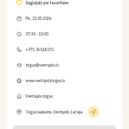
Saglabāt pie favorītiem
Pk., 22.05.2026
07:30 - 15:00
+371 26514325
tirgus@ventspils.lv
www.ventspilstirgus.lv
Ventspils tirgus
Tirgus laukums, Ventspils, Latvija