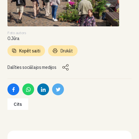
Foto autors
O.Jūra
Kopēt saiti
Drukāt
Dalīties sociālajos medijos
Cits