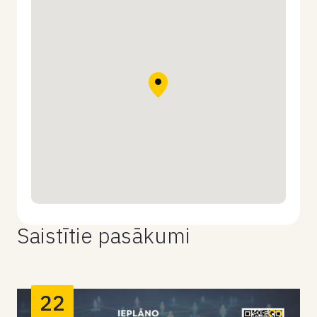
Saistītie pasākumi
22