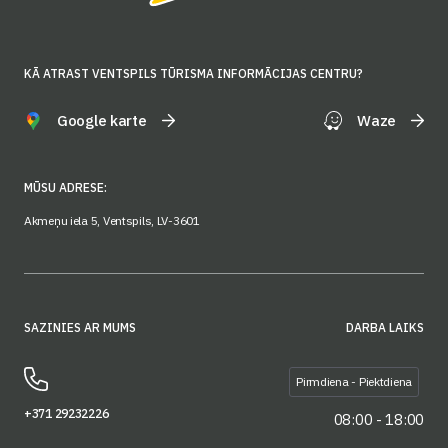
KĀ ATRAST VENTSPILS TŪRISMA INFORMĀCIJAS CENTRU?
Google karte
Waze
MŪSU ADRESE:
Akmeņu iela 5, Ventspils, LV-3601
SAZINIES AR MUMS
DARBA LAIKS
Pirmdiena - Piektdiena
+371 29232226
08:00 - 18:00