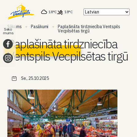
18°C
18°C
Sākums
Pasākumi
Paplašināta tirdzniecība Ventspils
Seko
Vecpilsētas tirgū
mums
Paplašināta tirdzniecība
Ventspils Vecpilsētas tirgū
Se., 25.10.2025