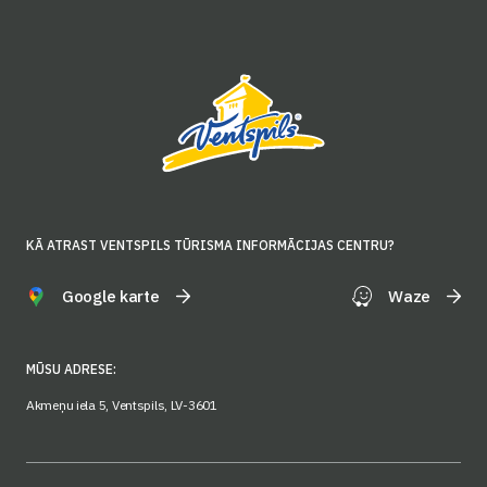
KĀ ATRAST VENTSPILS TŪRISMA INFORMĀCIJAS CENTRU?
Google karte
Waze
MŪSU ADRESE:
Akmeņu iela 5, Ventspils, LV-3601