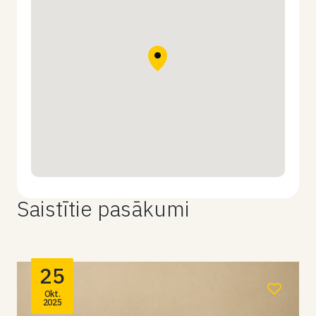
Saistītie pasākumi
25
Okt.
2025