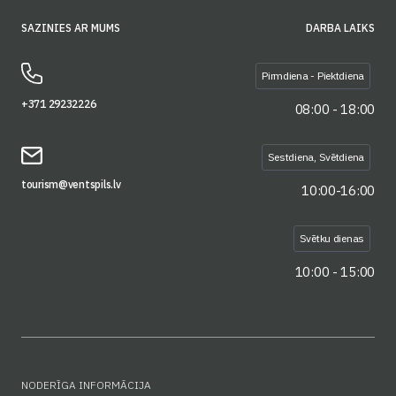
SAZINIES AR MUMS
DARBA LAIKS
Pirmdiena - Piektdiena
+371 29232226
08:00 - 18:00
Sestdiena, Svētdiena
tourism@ventspils.lv
10:00-16:00
Svētku dienas
10:00 - 15:00
NODERĪGA INFORMĀCIJA