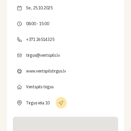
Se., 25.10.2025
08:00 - 15:00
+371 26514325
tirgus@ventspils.lv
www.ventspilstirgus.lv
Ventspils tirgus
Tirgus iela 10