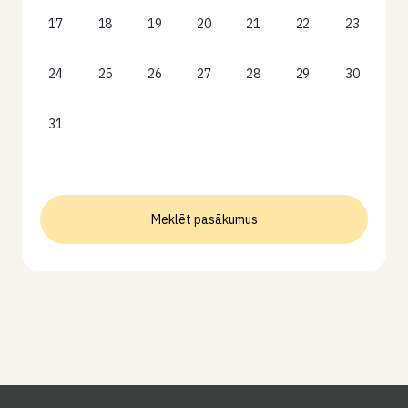
17
18
19
20
21
22
23
24
25
26
27
28
29
30
31
Meklēt pasākumus