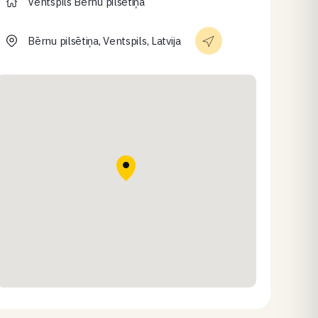
Ventspils Bērnu pilsētiņa
Bērnu pilsētiņa, Ventspils, Latvija