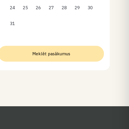
24
25
26
27
28
29
30
31
Meklēt pasākumus