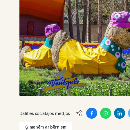
Dalīties sociālajos medijos
Ģimenēm ar bērniem