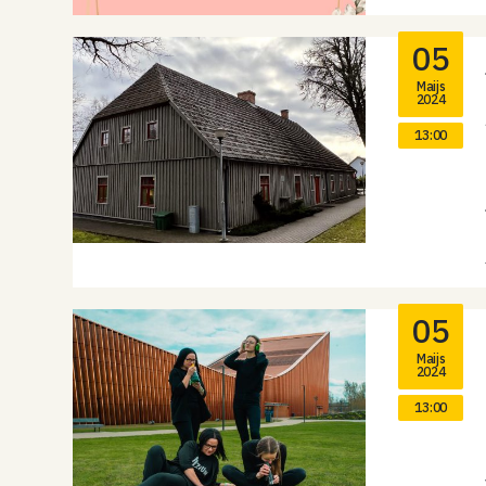
05
Maijs
2024
13:00
05
Maijs
2024
13:00