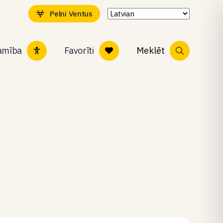
Pelni Ventus
tamība
Favorīti
Meklēt