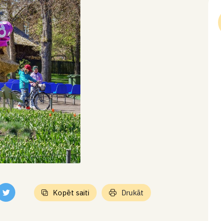
Kopēt saiti
Drukāt