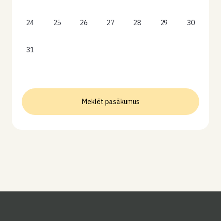
24
25
26
27
28
29
30
31
Meklēt pasākumus