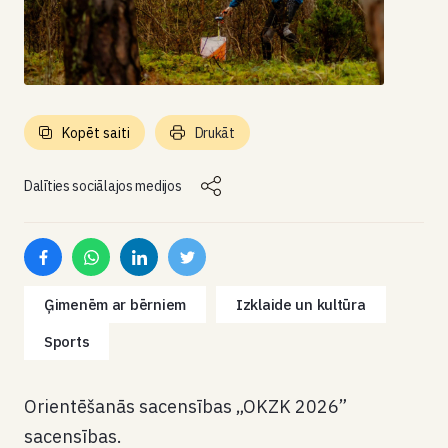
Kopēt saiti
Drukāt
Dalīties sociālajos medijos
Ģimenēm ar bērniem
Izklaide un kultūra
Sports
Orientēšanās sacensības „OKZK 2026”
sacensības.