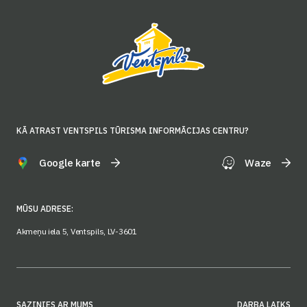
KĀ ATRAST VENTSPILS TŪRISMA INFORMĀCIJAS CENTRU?
Google karte
Waze
MŪSU ADRESE:
Akmeņu iela 5, Ventspils, LV-3601
SAZINIES AR MUMS
DARBA LAIKS