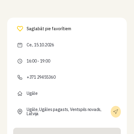
Saglabāt pie favorītiem
Ce., 15.10.2026
16:00 - 19:00
+371 29455360
Ugāle
Ugāle, Ugāles pagasts, Ventspils novads,
Latvija