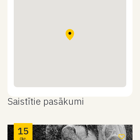
Saistītie pasākumi
15
Okt.