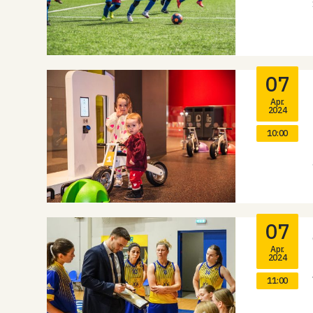
07
Apr.
2024
10:00
07
Apr.
2024
11:00