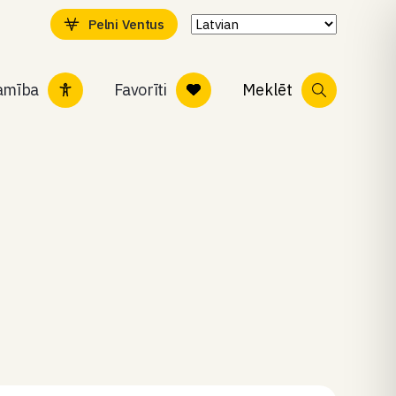
Pelni Ventus
tamība
Favorīti
Meklēt