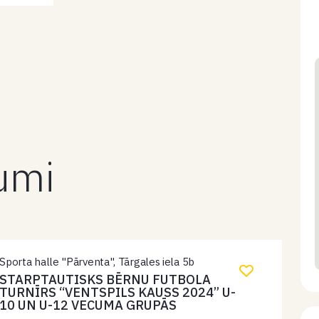
kumi
Sporta halle "Pārventa", Tārgales iela 5b
STARPTAUTISKS BĒRNU FUTBOLA
TURNĪRS “VENTSPILS KAUSS 2024” U-
10 UN U-12 VECUMA GRUPĀS