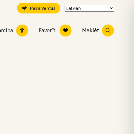
Pelni Ventus
tamība
Favorīti
Meklēt