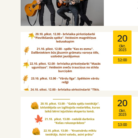
20
Okt.
2025
12:00
20
Okt.
2025
13:00