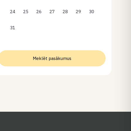
24
25
26
27
28
29
30
31
Meklēt pasākumus