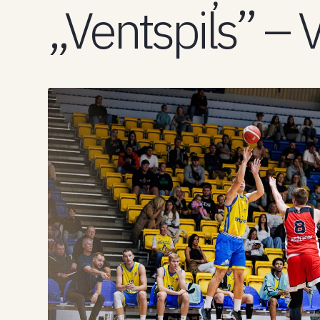
„Ventspils” – 