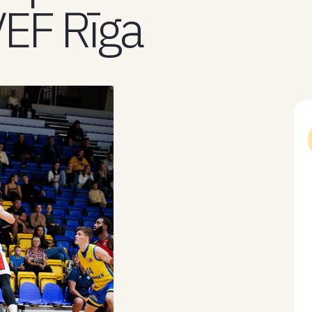
VEF Rīga