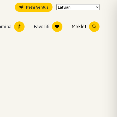
Pelni Ventus
tamība
Favorīti
Meklēt