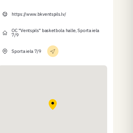
https://www.bkventspils.lv/
OC "Ventspils" basketbola halle, Sporta iela
7/9
Sporta iela 7/9