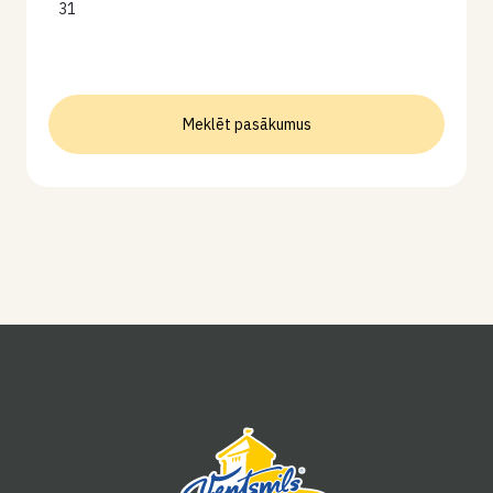
31
Meklēt pasākumus