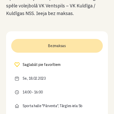
spēle volejbolā VK Ventspils – VK Kuldīga /
Kuldīgas NSS. Ieeja bez maksas.
Bezmaksas
Saglabāt pie favorītiem
Se., 18.02.2023
14:00 - 16:00
Sporta halle "Pārventa", Tārgles iela 5b