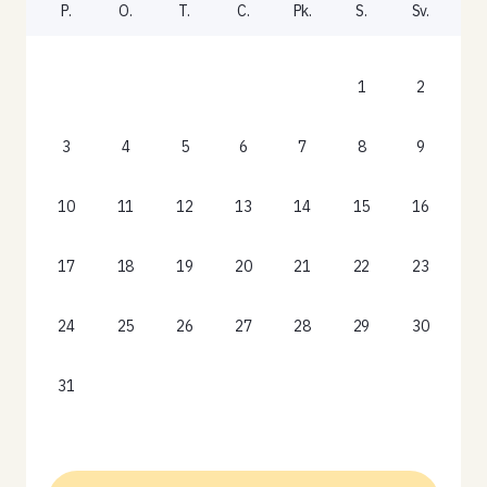
P.
O.
T.
C.
Pk.
S.
Sv.
1
2
3
4
5
6
7
8
9
10
11
12
13
14
15
16
17
18
19
20
21
22
23
24
25
26
27
28
29
30
31