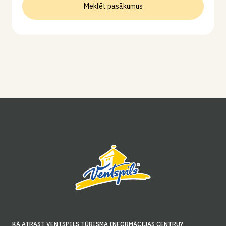
Meklēt pasākumus
KĀ ATRAST VENTSPILS TŪRISMA INFORMĀCIJAS CENTRU?