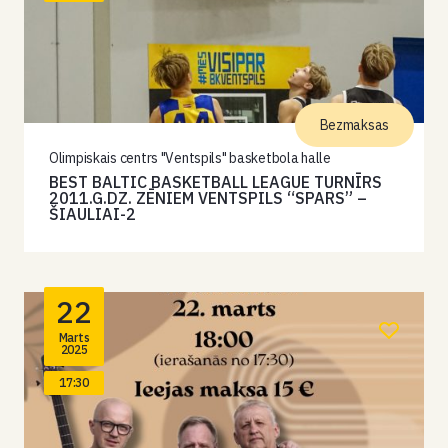
Bezmaksas
Olimpiskais centrs "Ventspils" basketbola halle
BEST BALTIC BASKETBALL LEAGUE TURNĪRS
2011.G.DZ. ZĒNIEM VENTSPILS “SPARS” –
ŠIAULIAI-2
22
Marts
2025
17:30