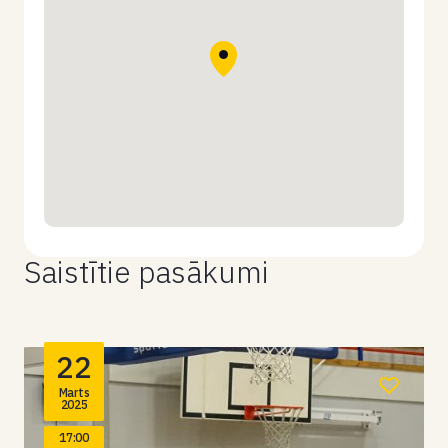
Saistītie pasākumi
22
Marts
2025
17:00