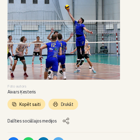
Foto autors
Aivars Ķesteris
Kopēt saiti
Drukāt
Dalīties sociālajos medijos