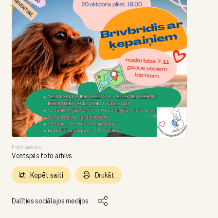
Foto autors
Ventspils foto arhīvs
Kopēt saiti
Drukāt
Dalīties sociālajos medijos