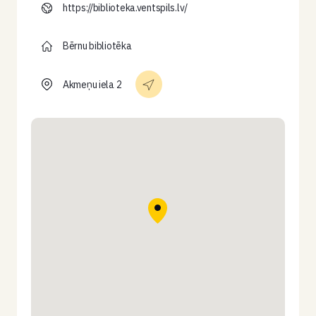
https://biblioteka.ventspils.lv/
Bērnu bibliotēka
Akmeņu iela 2