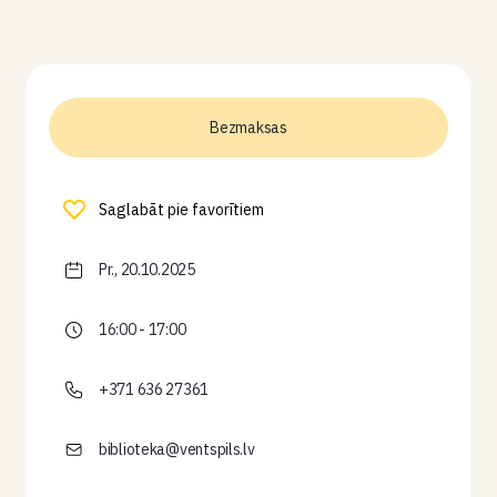
Bezmaksas
Saglabāt pie favorītiem
Pr., 20.10.2025
16:00 - 17:00
+371 636 27361
biblioteka@ventspils.lv