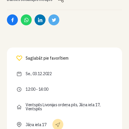
Saglabāt pie favorītiem
Se., 03.12.2022
12:00 - 14:00
Ventspils Livonijas ordeņa pils, Jāņa iela 17,
Ventspils
Jāņa iela 17