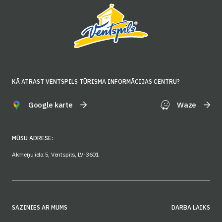
KĀ ATRAST VENTSPILS TŪRISMA INFORMĀCIJAS CENTRU?
Google karte
Waze
MŪSU ADRESE:
Akmeņu iela 5, Ventspils, LV-3601
SAZINIES AR MUMS
DARBA LAIKS