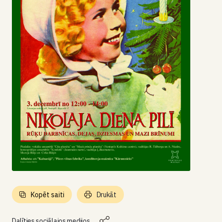
Kopēt saiti
Drukāt
Dalīties sociālajos medijos