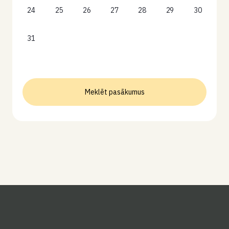
24
25
26
27
28
29
30
31
Meklēt pasākumus