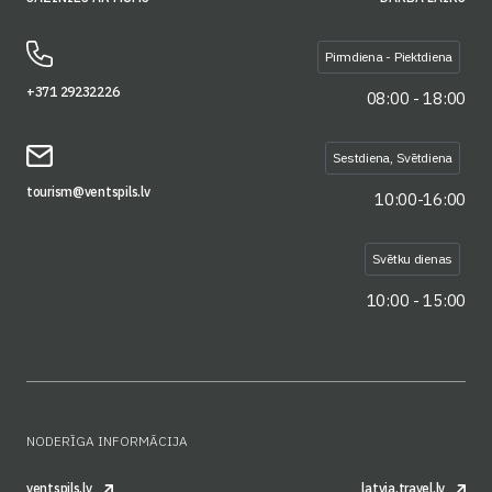
Pirmdiena - Piektdiena
+371 29232226
08:00 - 18:00
Sestdiena, Svētdiena
tourism@ventspils.lv
10:00-16:00
Svētku dienas
10:00 - 15:00
NODERĪGA INFORMĀCIJA
ventspils.lv
latvia.travel.lv