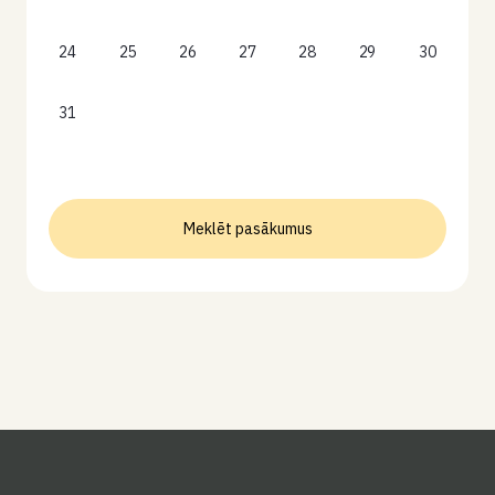
24
25
26
27
28
29
30
31
Meklēt pasākumus