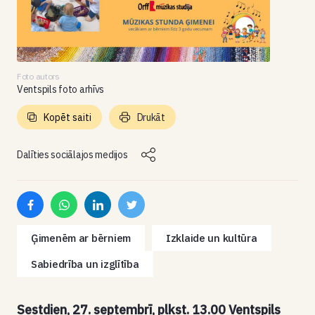
Foto autors
Ventspils foto arhīvs
Kopēt saiti
Drukāt
Dalīties sociālajos medijos
Ģimenēm ar bērniem
Izklaide un kultūra
Sabiedrība un izglītība
Sestdien, 27. septembrī, plkst. 13.00 Ventspils