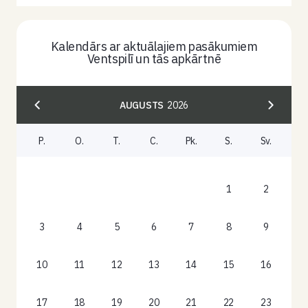
Kalendārs ar aktuālajiem pasākumiem
Ventspilī un tās apkārtnē
AUGUSTS
2026
P.
O.
T.
C.
Pk.
S.
Sv.
1
2
3
4
5
6
7
8
9
10
11
12
13
14
15
16
17
18
19
20
21
22
23