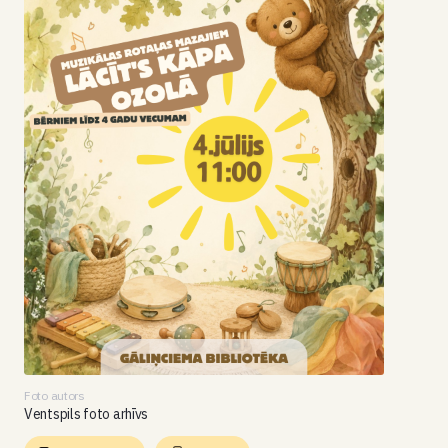
Foto autors
Ventspils foto arhīvs