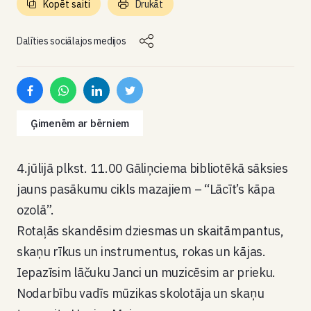
Kopēt saiti
Drukāt
Dalīties sociālajos medijos
Ģimenēm ar bērniem
4.jūlijā plkst. 11.00 Gāliņciema bibliotēkā sāksies
jauns pasākumu cikls mazajiem – “Lācīt’s kāpa
ozolā”.
Rotaļās skandēsim dziesmas un skaitāmpantus,
skaņu rīkus un instrumentus, rokas un kājas.
Iepazīsim lāčuku Janci un muzicēsim ar prieku.
Nodarbību vadīs mūzikas skolotāja un skaņu