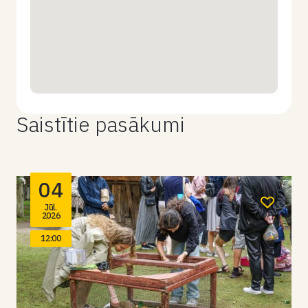
Saistītie pasākumi
04
Jūl.
2026
12:00