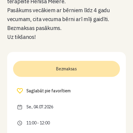
terapeite Henisa Meiere.
Pasākums vecākiem ar bērniem līdz 4 gadu
vecumam, cita vecuma bērni arī mīļi gaidīti.
Bezmaksas pasākums.
Uz tikšanos!
Bezmaksas
Saglabāt pie favorītiem
Se., 04.07.2026
11:00 - 12:00