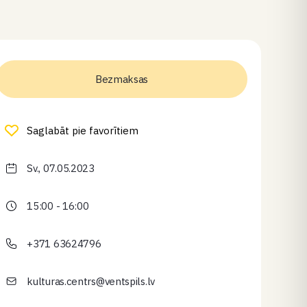
Bezmaksas
Saglabāt pie favorītiem
Sv., 07.05.2023
15:00 - 16:00
+371 63624796
kulturas.centrs@ventspils.lv