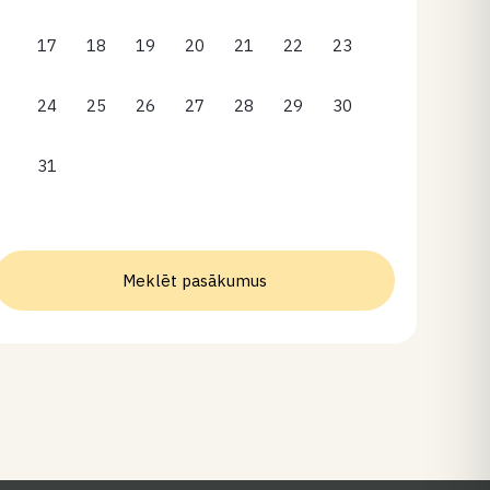
17
18
19
20
21
22
23
24
25
26
27
28
29
30
31
Meklēt pasākumus