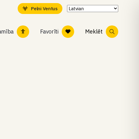
Pelni Ventus
tamība
Favorīti
Meklēt