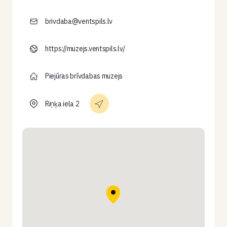
brivdaba@ventspils.lv
https://muzejs.ventspils.lv/
Piejūras brīvdabas muzejs
Riņķa iela 2