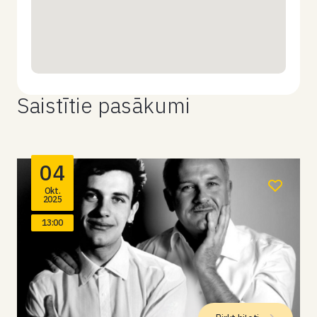
Saistītie pasākumi
04
Okt.
2025
13:00