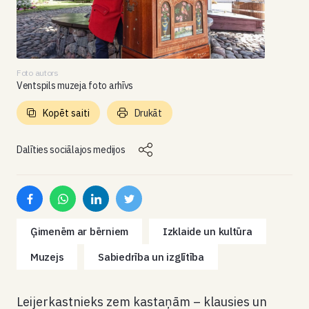
Foto autors
Ventspils muzeja foto arhīvs
Kopēt saiti
Drukāt
Dalīties sociālajos medijos
Ģimenēm ar bērniem
Izklaide un kultūra
Muzejs
Sabiedrība un izglītība
Leijerkastnieks zem kastaņām – klausies un