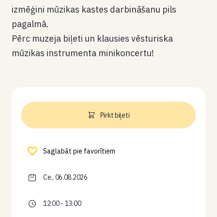
izmēģini mūzikas kastes darbināšanu pils
pagalmā.
Pērc muzeja biļeti un klausies vēsturiska
mūzikas instrumenta minikoncertu!
Pirkt biļeti
Saglabāt pie favorītiem
Ce., 06.08.2026
12:00 - 13:00