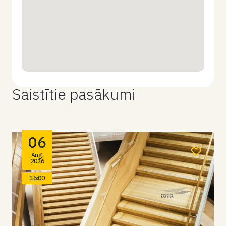
Saistītie pasākumi
06
Aug.
2026
16:00