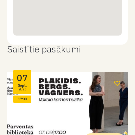
Saistītie pasākumi
07
Sept.
2025
17:00