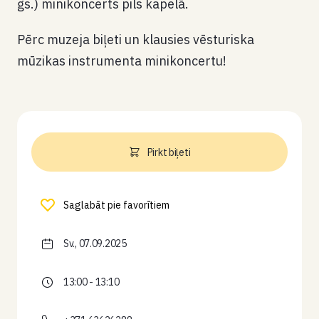
gs.) minikoncerts pils kapelā.
Pērc muzeja biļeti un klausies vēsturiska
mūzikas instrumenta minikoncertu!
Pirkt biļeti
Saglabāt pie favorītiem
Sv., 07.09.2025
13:00 - 13:10