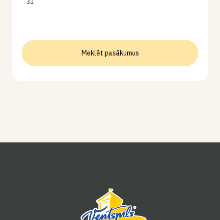
31
Meklēt pasākumus