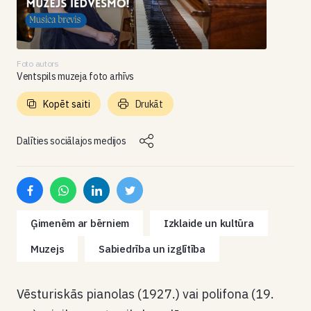
Foto autors
Ventspils muzeja foto arhīvs
Kopēt saiti
Drukāt
Dalīties sociālajos medijos
Ģimenēm ar bērniem
Izklaide un kultūra
Muzejs
Sabiedrība un izglītība
Vēsturiskās pianolas (1927.) vai polifona (19.