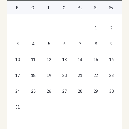
P.
O.
T.
C.
Pk.
S.
Sv.
1
2
3
4
5
6
7
8
9
10
11
12
13
14
15
16
17
18
19
20
21
22
23
24
25
26
27
28
29
30
31