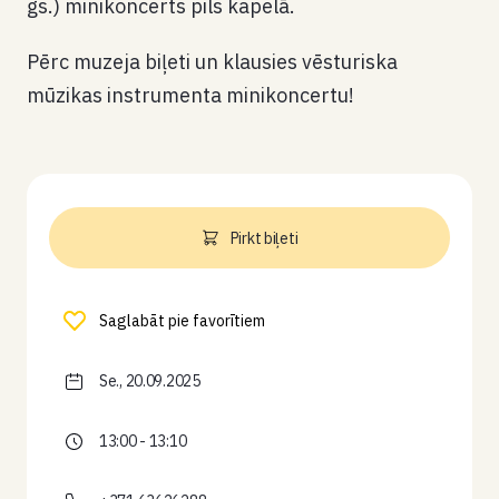
gs.) minikoncerts pils kapelā.
Pērc muzeja biļeti un klausies vēsturiska
mūzikas instrumenta minikoncertu!
Pirkt biļeti
Saglabāt pie favorītiem
Se., 20.09.2025
13:00 - 13:10