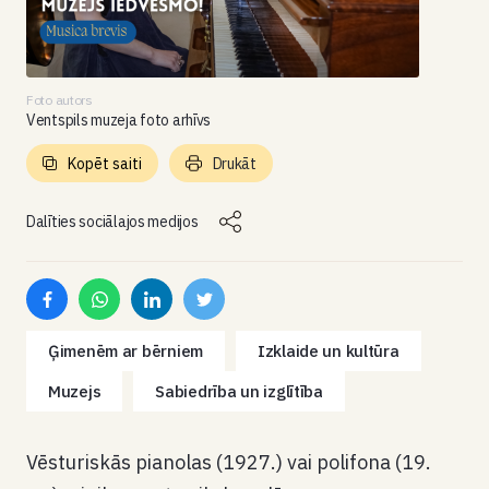
Foto autors
Ventspils muzeja foto arhīvs
Kopēt saiti
Drukāt
Dalīties sociālajos medijos
Ģimenēm ar bērniem
Izklaide un kultūra
Muzejs
Sabiedrība un izglītība
Vēsturiskās pianolas (1927.) vai polifona (19.