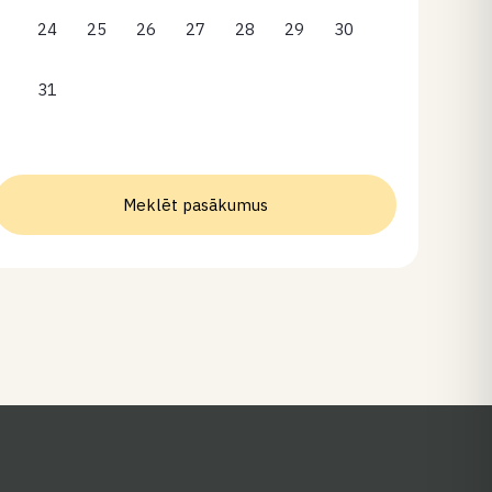
24
25
26
27
28
29
30
31
Meklēt pasākumus