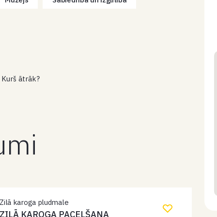
 Kurš ātrāk?
kumi
Zilā karoga pludmale
ZILĀ KAROGA PACELŠANA