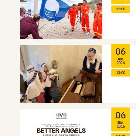
12:00
06
Jūn.
2026
13:00
06
Jūn.
2026