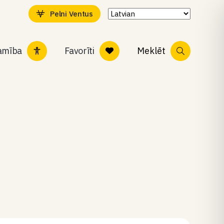
Pelni Ventus
tamība
Favorīti
Meklēt