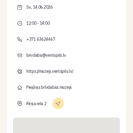
Sv., 14.06.2026
12:00 - 14:00
+371 63624467
brivdaba@ventspils.lv
https://muzejs.ventspils.lv/
Piejūras brīvdabas muzejs
Riņķa iela 2