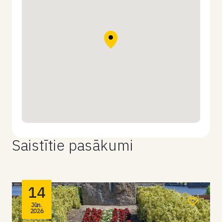
Saistītie pasākumi
14
Jūn.
2026