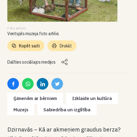
Foto autors
Ventspils muzeja foto arhīvs
Kopēt saiti
Drukāt
Dalīties sociālajos medijos
Ģimenēm ar bērniem
Izklaide un kultūra
Muzejs
Sabiedrība un izglītība
Dzirnavās – Kā ar akmeņiem graudus berza?