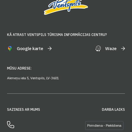
KĀ ATRAST VENTSPILS TŪRISMA INFORMĀCIJAS CENTRU?
Google karte
Waze
MŪSU ADRESE:
Akmeņu iela 5, Ventspils, LV-3601
SAZINIES AR MUMS
DARBA LAIKS
Pirmdiena - Piektdiena