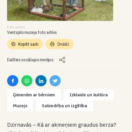
Foto autors
Ventspils muzeja foto arhīvs
Kopēt saiti
Drukāt
Dalīties sociālajos medijos
Ģimenēm ar bērniem
Izklaide un kultūra
Muzejs
Sabiedrība un izglītība
Dzirnavās – Kā ar akmeņiem graudus berza?