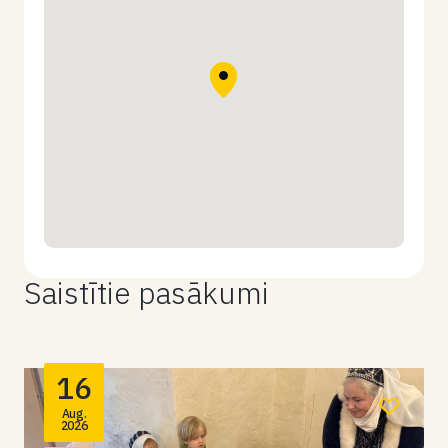
Saistītie pasākumi
16
Aug.
2026