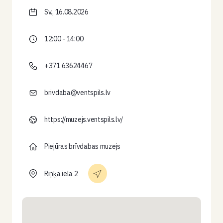
Sv., 16.08.2026
12:00 - 14:00
+371 63624467
brivdaba@ventspils.lv
https://muzejs.ventspils.lv/
Piejūras brīvdabas muzejs
Riņķa iela 2