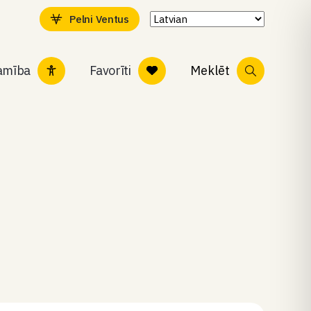
Pelni Ventus
tamība
Favorīti
Meklēt