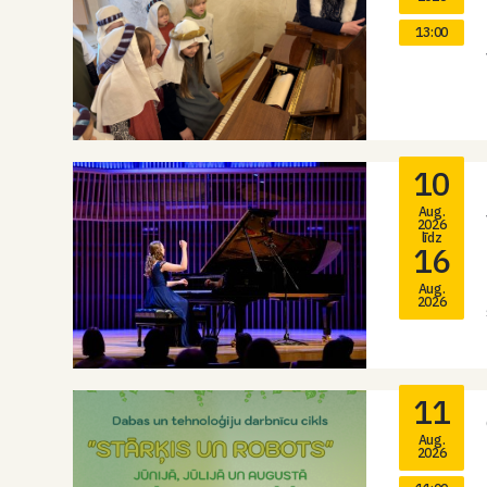
13:00
10
Aug.
2026
līdz
16
Aug.
2026
11
Aug.
2026