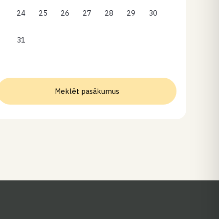
24
25
26
27
28
29
30
31
Meklēt pasākumus