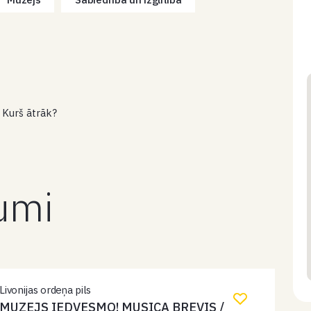
 Kurš ātrāk?
kumi
Livonijas ordeņa pils
MUZEJS IEDVESMO! MUSICA BREVIS /