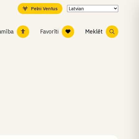
Pelni Ventus
tamība
Favorīti
Meklēt