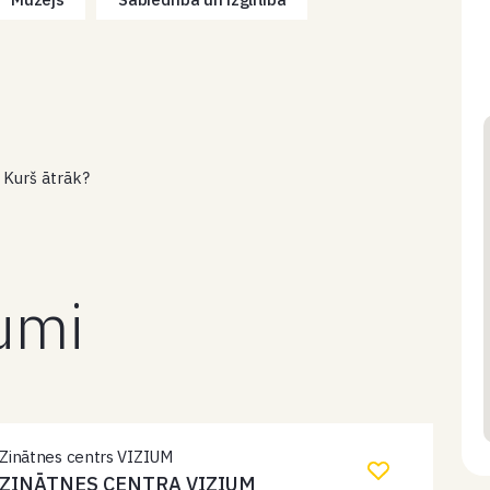
 Kurš ātrāk?
kumi
Zinātnes centrs VIZIUM
ZINĀTNES CENTRA VIZIUM