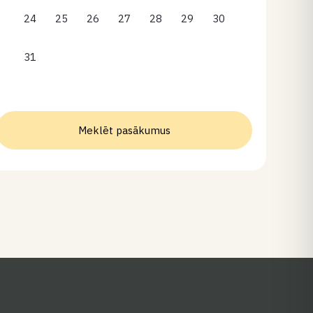
24
25
26
27
28
29
30
31
Meklēt pasākumus