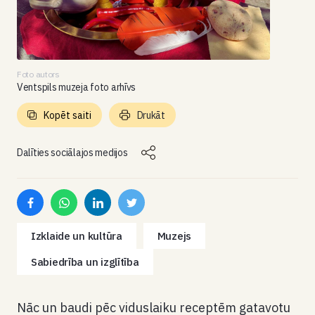
Foto autors
Ventspils muzeja foto arhīvs
Kopēt saiti
Drukāt
Dalīties sociālajos medijos
Izklaide un kultūra
Muzejs
Sabiedrība un izglītība
Nāc un baudi pēc viduslaiku receptēm gatavotu