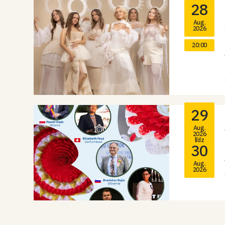
28
Aug.
2026
20:00
29
Aug.
2026
līdz
30
Aug.
2026