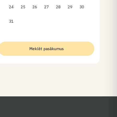
24
25
26
27
28
29
30
31
Meklēt pasākumus