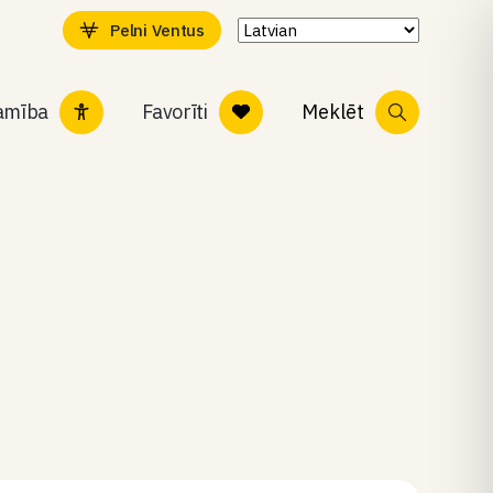
Pelni Ventus
tamība
Favorīti
Meklēt