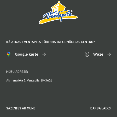
KĀ ATRAST VENTSPILS TŪRISMA INFORMĀCIJAS CENTRU?
Google karte
Waze
MŪSU ADRESE:
Akmeņu iela 5, Ventspils, LV-3601
SAZINIES AR MUMS
DARBA LAIKS