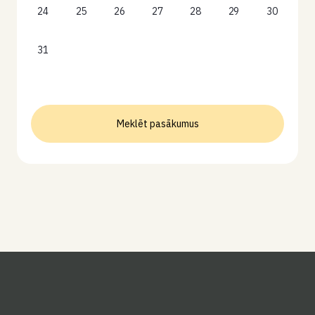
24
25
26
27
28
29
30
31
Meklēt pasākumus