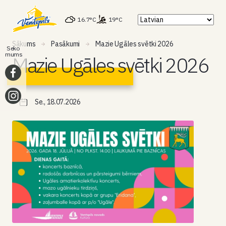
16.7°C
19°C
Sākums
Pasākumi
Mazie Ugāles svētki 2026
Seko
mums
Mazie Ugāles svētki 2026
Se., 18.07.2026