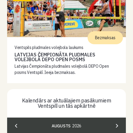
Bezmaksas
Ventspils pludmales volejbola laukums
LATVIJAS ČEMPIONĀTA PLUDMALES
VOLEJBOLĀ DEPO OPEN POSMS
Latvijas Čempionāta pludmales volejbolā DEPO Open
posms Ventspilī. Ieeja bezmaksas.
Kalendārs ar aktuālajiem pasākumiem
Ventspilī un tās apkārtnē
AUGUSTS
2026