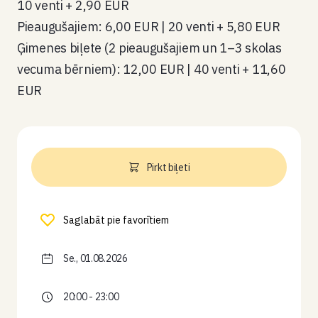
10 venti + 2,90 EUR
Pieaugušajiem: 6,00 EUR | 20 venti + 5,80 EUR
Ģimenes biļete (2 pieaugušajiem un 1–3 skolas
vecuma bērniem): 12,00 EUR | 40 venti + 11,60
EUR
Pirkt biļeti
Saglabāt pie favorītiem
Se., 01.08.2026
20:00 - 23:00