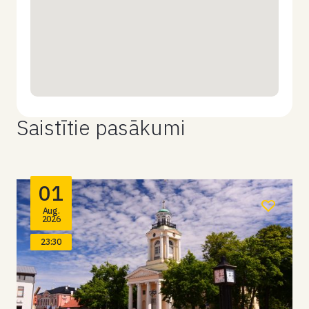
Saistītie pasākumi
01
Aug.
2026
23:30