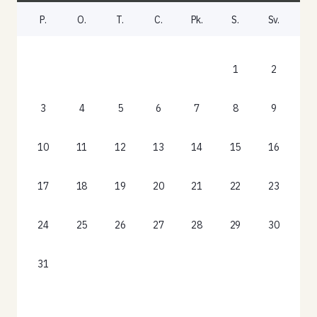
P.
O.
T.
C.
Pk.
S.
Sv.
1
2
3
4
5
6
7
8
9
10
11
12
13
14
15
16
17
18
19
20
21
22
23
24
25
26
27
28
29
30
31