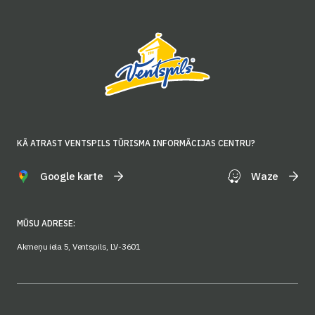
KĀ ATRAST VENTSPILS TŪRISMA INFORMĀCIJAS CENTRU?
Google karte
Waze
MŪSU ADRESE:
Akmeņu iela 5, Ventspils, LV-3601