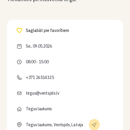
Saglabāt pie favorītiem
Se., 09.05.2026
08:00 - 15:00
+371 26514325
tirgus@ventspils.lv
Tirgus laukums
Tirgus laukums, Ventspils, Latvija