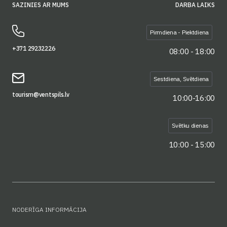
SAZINIES AR MUMS
DARBA LAIKS
Pirmdiena - Piektdiena
+371 29232226
08:00 - 18:00
Sestdiena, Svētdiena
tourism@ventspils.lv
10:00-16:00
Svētku dienas
10:00 - 15:00
NODERĪGA INFORMĀCIJA