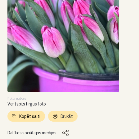
Foto autors
Ventspils tirgus foto
Kopēt saiti
Drukāt
Dalīties sociālajos medijos