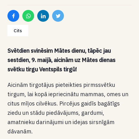
Cits
Svētdien svinēsim Mātes dienu, tāpēc jau
sestdien, 9. maijā, aicinām uz Mātes dienas
svētku tirgu Ventspils tirgū!
Aicinām tirgotājus pieteikties pirmssvētku
tirgum, lai kopā iepriecinātu mammas, omes un
citus mīļos cilvēkus. Pircējus gaidīs bagātīgs
ziedu un stādu piedāvājums, gardumi,
amatnieku darinājumi un idejas sirsnīgām
dāvanām.