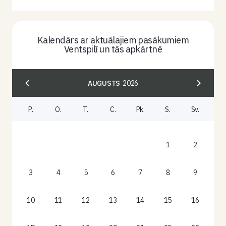
Kalendārs ar aktuālajiem pasākumiem
Ventspilī un tās apkārtnē
AUGUSTS
2026
P.
O.
T.
C.
Pk.
S.
Sv.
1
2
3
4
5
6
7
8
9
10
11
12
13
14
15
16