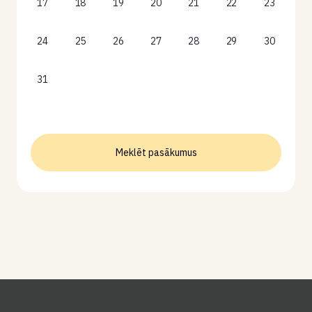
17
18
19
20
21
22
23
24
25
26
27
28
29
30
31
Meklēt pasākumus