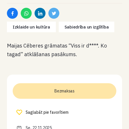
Izklaide un kultūra
Sabiedrība un izglītība
Maijas Cēberes grāmatas “Viss ir d****. Ko
tagad” atklāšanas pasākums.
Bezmaksas
Saglabāt pie favorītiem
Se., 22.11.2025