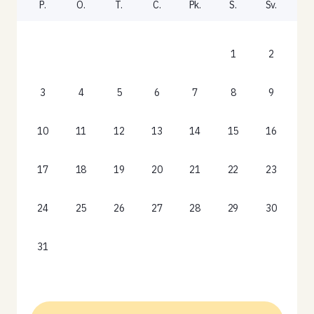
P.
O.
T.
C.
Pk.
S.
Sv.
1
2
3
4
5
6
7
8
9
10
11
12
13
14
15
16
17
18
19
20
21
22
23
24
25
26
27
28
29
30
31