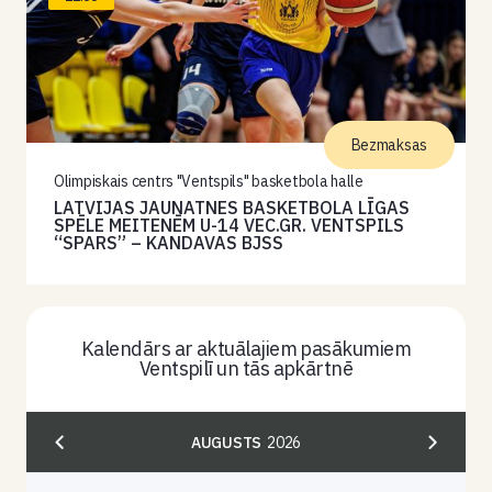
Bezmaksas
Olimpiskais centrs "Ventspils" basketbola halle
LATVIJAS JAUNATNES BASKETBOLA LĪGAS
SPĒLE MEITENĒM U-14 VEC.GR. VENTSPILS
“SPARS” – KANDAVAS BJSS
Kalendārs ar aktuālajiem pasākumiem
Ventspilī un tās apkārtnē
AUGUSTS
2026