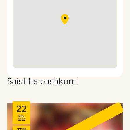
Saistītie pasākumi
22
Nov.
2025
11:00