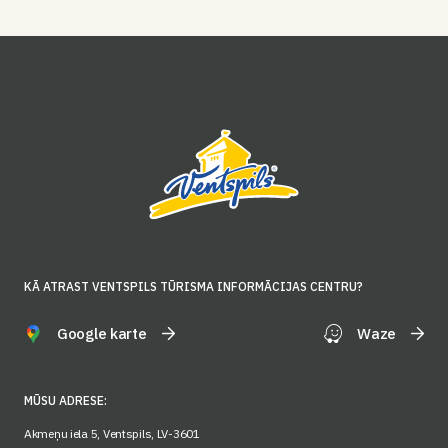
KĀ ATRAST VENTSPILS TŪRISMA INFORMĀCIJAS CENTRU?
Google karte
Waze
MŪSU ADRESE:
Akmeņu iela 5, Ventspils, LV-3601