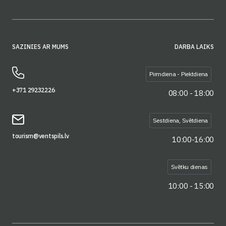
SAZINIES AR MUMS
DARBA LAIKS
Pirmdiena - Piektdiena
+371 29232226
08:00 - 18:00
Sestdiena, Svētdiena
tourism@ventspils.lv
10:00-16:00
Svētku dienas
10:00 - 15:00