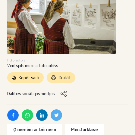
Foto autors
Ventspils muzeja foto arhīvs
Kopēt saiti
Drukāt
Dalīties sociālajos medijos
Ģimenēm ar bērniem
Meistarklase