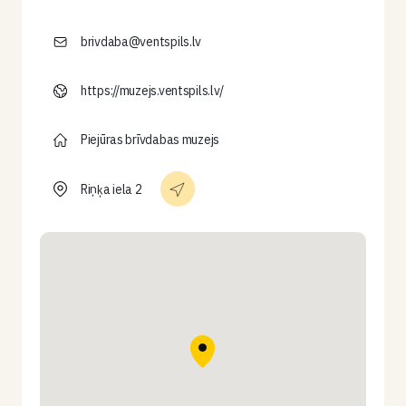
brivdaba@ventspils.lv
https://muzejs.ventspils.lv/
Piejūras brīvdabas muzejs
Riņķa iela 2