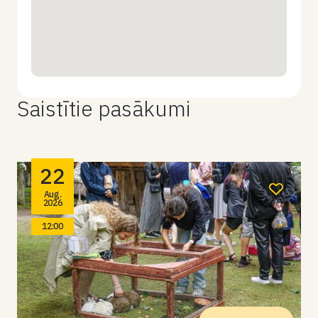
Saistītie pasākumi
22
Aug.
2026
12:00