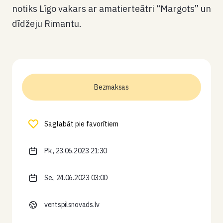
notiks Līgo vakars ar amatierteātri “Margots” un
dīdžeju Rimantu.
Bezmaksas
Saglabāt pie favorītiem
Pk., 23.06.2023 21:30
Se., 24.06.2023 03:00
ventspilsnovads.lv