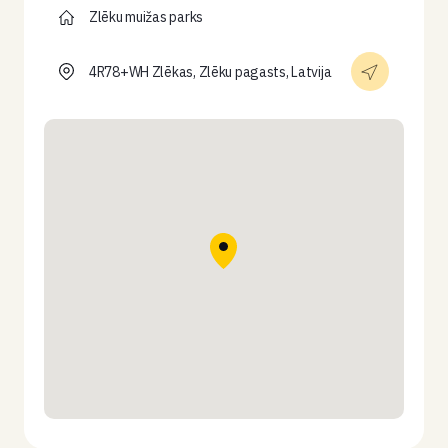
Zlēku muižas parks
4R78+WH Zlēkas, Zlēku pagasts, Latvija