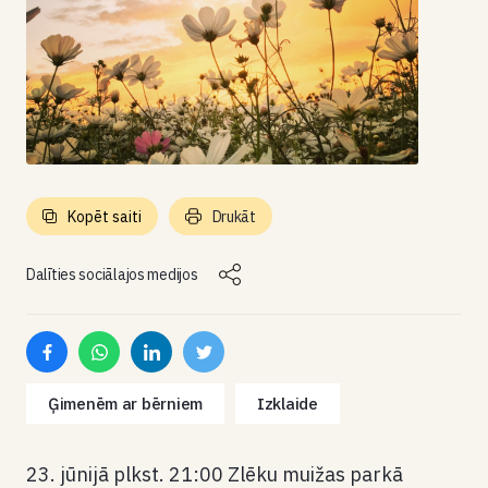
Kopēt saiti
Drukāt
Dalīties sociālajos medijos
Ģimenēm ar bērniem
Izklaide
23. jūnijā plkst. 21:00 Zlēku muižas parkā