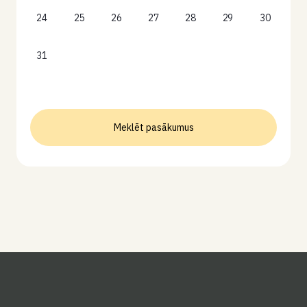
24
25
26
27
28
29
30
31
Meklēt pasākumus