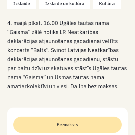
Izklaide
Izklaide un kultūra
Kultūra
4. maijā plkst. 16.00 Ugāles tautas nama
“Gaisma” zālē notiks LR Neatkarības
deklarācijas atjaunošanas gadadienai veltīts
koncerts “Balts”. Svinot Latvijas Neatkarības
deklarācijas atjaunošanas gadadienu, stāstu
par baltu dzīvi uz skatuves stāstīs Ugāles tautas
nama “Gaisma” un Usmas tautas nama
amatierkolektīvi un viesi. Dalība bez maksas.
Bezmaksas