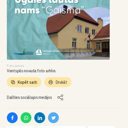
Foto autors
Ventspils novada foto arhīvs
Kopēt saiti
Drukāt
Dalīties sociālajos medijos