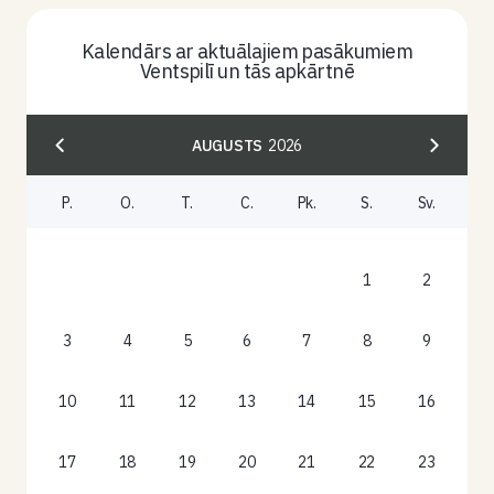
Kalendārs ar aktuālajiem pasākumiem
Ventspilī un tās apkārtnē
AUGUSTS
2026
P.
O.
T.
C.
Pk.
S.
Sv.
1
2
3
4
5
6
7
8
9
10
11
12
13
14
15
16
17
18
19
20
21
22
23