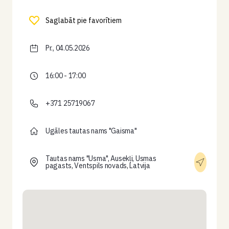
Saglabāt pie favorītiem
Pr., 04.05.2026
16:00 - 17:00
+371 25719067
Ugāles tautas nams "Gaisma"
Tautas nams "Usma", Ausekļi, Usmas
pagasts, Ventspils novads, Latvija