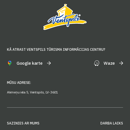
KĀ ATRAST VENTSPILS TŪRISMA INFORMĀCIJAS CENTRU?
Google karte
Waze
MŪSU ADRESE:
Akmeņu iela 5, Ventspils, LV-3601
SAZINIES AR MUMS
DARBA LAIKS