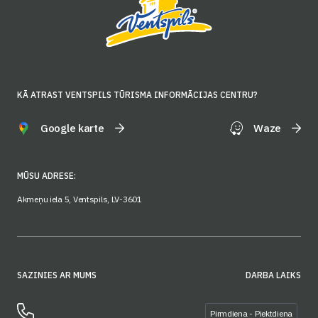
KĀ ATRAST VENTSPILS TŪRISMA INFORMĀCIJAS CENTRU?
Google karte
Waze
MŪSU ADRESE:
Akmeņu iela 5, Ventspils, LV-3601
SAZINIES AR MUMS
DARBA LAIKS
Pirmdiena - Piektdiena