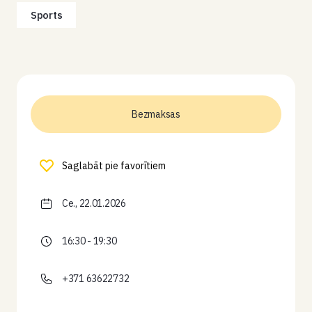
Sports
Bezmaksas
Saglabāt pie favorītiem
Ce., 22.01.2026
16:30 - 19:30
+371 63622732