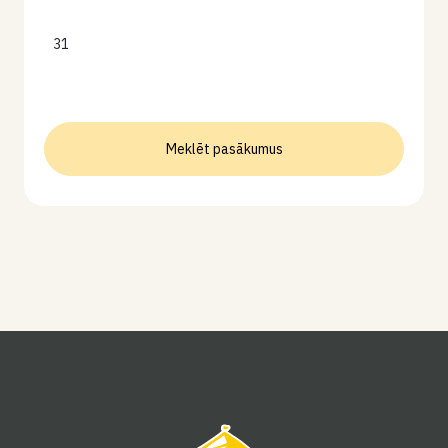
31
Meklēt pasākumus