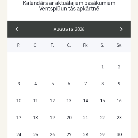
Kalendārs ar aktuālajiem pasākumiem
Ventspilī un tās apkārtnē
AUGUSTS
2026
P.
O.
T.
C.
Pk.
S.
Sv.
1
2
3
4
5
6
7
8
9
10
11
12
13
14
15
16
17
18
19
20
21
22
23
24
25
26
27
28
29
30