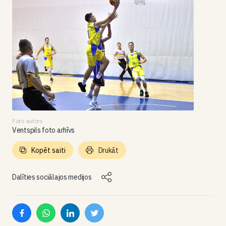
Foto autors
Ventspils foto arhīvs
Kopēt saiti
Drukāt
Dalīties sociālajos medijos