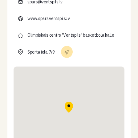
spars@ventspils.lv
www.spars.ventspils.lv
Olimpiskais centrs "Ventspils" basketbola halle
Sporta iela 7/9