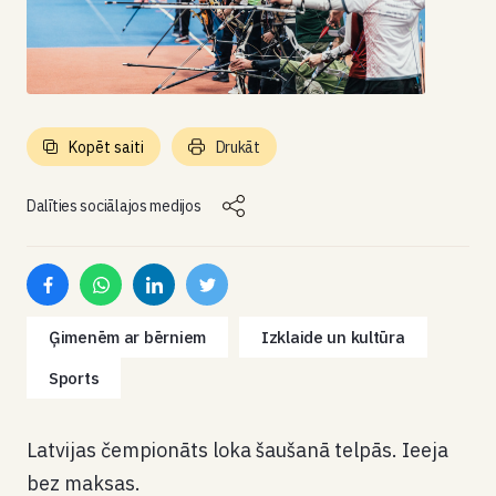
Kopēt saiti
Drukāt
Dalīties sociālajos medijos
Ģimenēm ar bērniem
Izklaide un kultūra
Sports
Latvijas čempionāts loka šaušanā telpās. Ieeja
bez maksas.