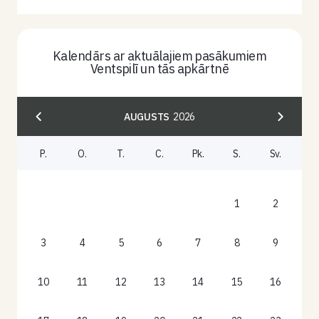
Kalendārs ar aktuālajiem pasākumiem
Ventspilī un tās apkārtnē
AUGUSTS
2026
P.
O.
T.
C.
Pk.
S.
Sv.
1
2
3
4
5
6
7
8
9
10
11
12
13
14
15
16