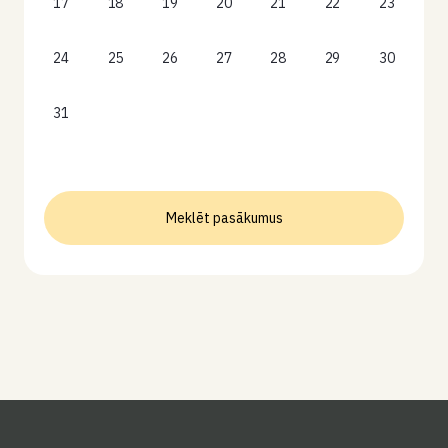
17
18
19
20
21
22
23
24
25
26
27
28
29
30
31
Meklēt pasākumus