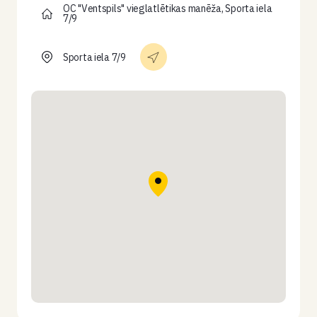
OC "Ventspils" vieglatlētikas manēža, Sporta iela
7/9
Sporta iela 7/9