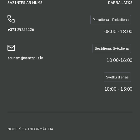
SAZINIES AR MUMS
DARBA LAIKS
Pirmdiena - Piektdiena
+371 29232226
08:00 - 18:00
Sestdiena, Svētdiena
tourism@ventspils.lv
10:00-16:00
Svētku dienas
10:00 - 15:00
NODERĪGA INFORMĀCIJA