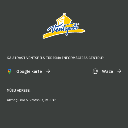
KĀ ATRAST VENTSPILS TŪRISMA INFORMĀCIJAS CENTRU?
Google karte
Waze
MŪSU ADRESE:
Akmeņu iela 5, Ventspils, LV-3601