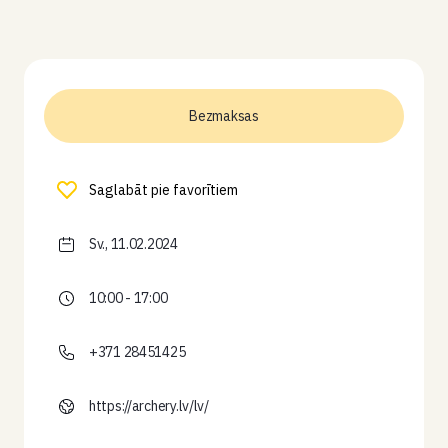
Bezmaksas
Saglabāt pie favorītiem
Sv., 11.02.2024
10:00 - 17:00
+371 28451425
https://archery.lv/lv/