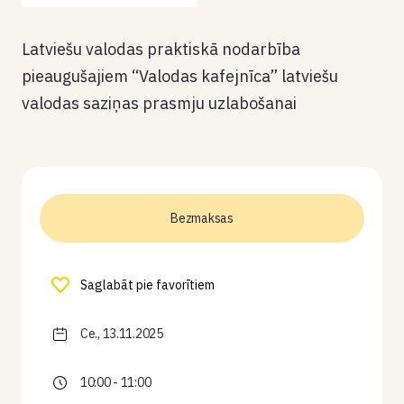
Latviešu valodas praktiskā nodarbība
pieaugušajiem “Valodas kafejnīca” latviešu
valodas saziņas prasmju uzlabošanai
Bezmaksas
Saglabāt pie favorītiem
Ce., 13.11.2025
10:00 - 11:00