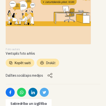
Foto autors
Ventspils foto arhīvs
Kopēt saiti
Drukāt
Dalīties sociālajos medijos
Sabiedrība un izglītība