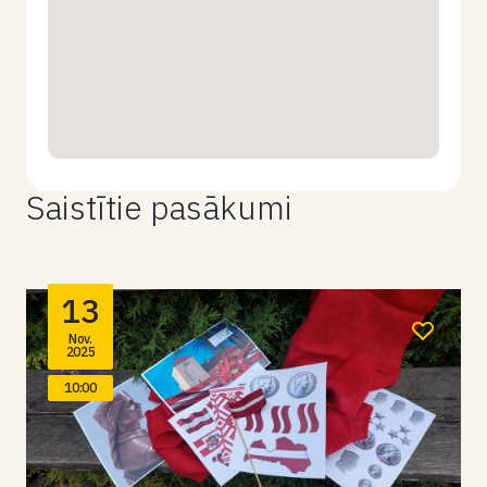
Saistītie pasākumi
13
Nov.
2025
10:00