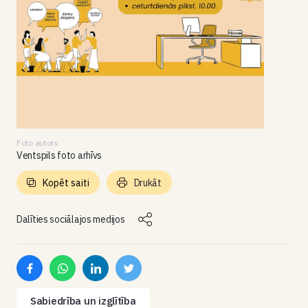
Foto autors
Ventspils foto arhīvs
Kopēt saiti
Drukāt
Dalīties sociālajos medijos
Sabiedrība un izglītība