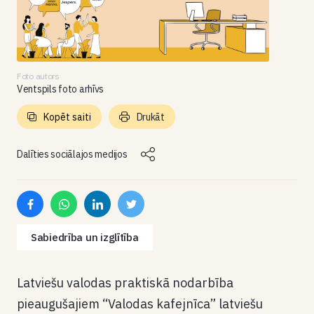
Foto autors
Ventspils foto arhīvs
Kopēt saiti
Drukāt
Dalīties sociālajos medijos
Sabiedrība un izglītība
Latviešu valodas praktiskā nodarbība
pieaugušajiem “Valodas kafejnīca” latviešu