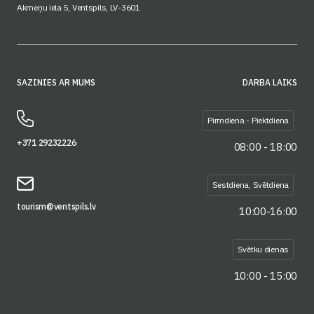
Akmeņu iela 5, Ventspils, LV-3601
SAZINIES AR MUMS
DARBA LAIKS
Pirmdiena - Piektdiena
+371 29232226
08:00 - 18:00
Sestdiena, Svētdiena
tourism@ventspils.lv
10:00-16:00
Svētku dienas
10:00 - 15:00