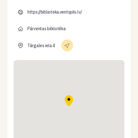
https://biblioteka.ventspils.lv/
Pārventas bibliotēka
Tārgales iela 4