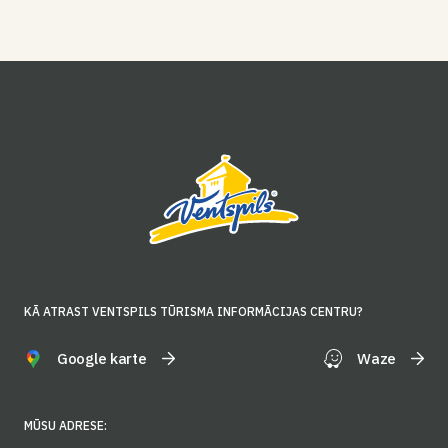
KĀ ATRAST VENTSPILS TŪRISMA INFORMĀCIJAS CENTRU?
Google karte
Waze
MŪSU ADRESE: