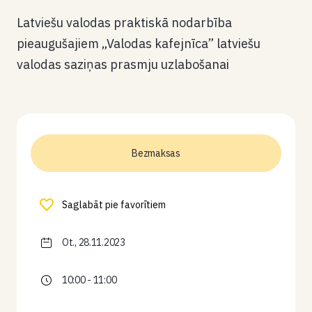
Latviešu valodas praktiskā nodarbība
pieaugušajiem „Valodas kafejnīca” latviešu
valodas saziņas prasmju uzlabošanai
Bezmaksas
Saglabāt pie favorītiem
Ot., 28.11.2023
10:00 - 11:00