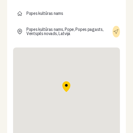
Popes kultūras nams
Popes kultūras nams, Pope, Popes pagasts,
Ventspils novads, Latvija