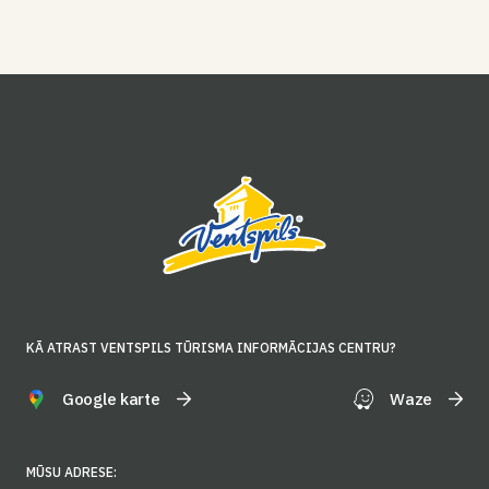
KĀ ATRAST VENTSPILS TŪRISMA INFORMĀCIJAS CENTRU?
Google karte
Waze
MŪSU ADRESE: