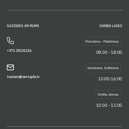
SAZINIES AR MUMS
DARBA LAIKS
Pirmdiena - Piektdiena
+371 29232226
08:00 - 18:00
Sestdiena, Svētdiena
tourism@ventspils.lv
10:00-16:00
Svētku dienas
10:00 - 15:00