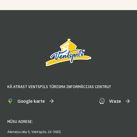
KĀ ATRAST VENTSPILS TŪRISMA INFORMĀCIJAS CENTRU?
Google karte
Waze
MŪSU ADRESE:
Akmeņu iela 5, Ventspils, LV-3601