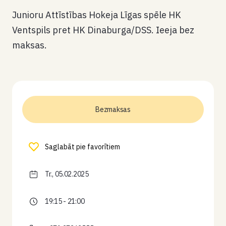
Junioru Attīstības Hokeja Līgas spēle HK
Ventspils pret HK Dinaburga/DSS. Ieeja bez
maksas.
Bezmaksas
Saglabāt pie favorītiem
Tr., 05.02.2025
19:15 - 21:00