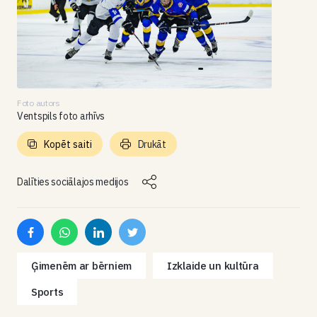
Foto autors
Ventspils foto arhīvs
Kopēt saiti
Drukāt
Dalīties sociālajos medijos
Ģimenēm ar bērniem
Izklaide un kultūra
Sports