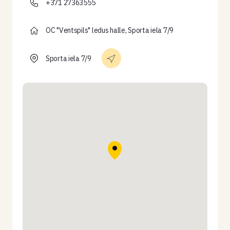
+371 27363555
OC "Ventspils" ledus halle, Sporta iela 7/9
Sporta iela 7/9