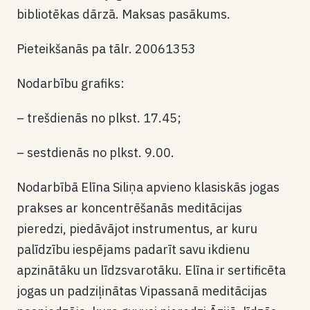
bibliotēkas dārzā. Maksas pasākums.
Pieteikšanās pa tālr. 20061353
Nodarbību grafiks:
– trešdienās no plkst. 17.45;
– sestdienās no plkst. 9.00.
Nodarbībā Elīna Siliņa apvieno klasiskās jogas
prakses ar koncentrēšanās meditācijas
pieredzi, piedāvājot instrumentus, ar kuru
palīdzību iespējams padarīt savu ikdienu
apzinātāku un līdzsvarotāku. Elīna ir sertificēta
jogas un padziļinātas Vipassanā meditācijas