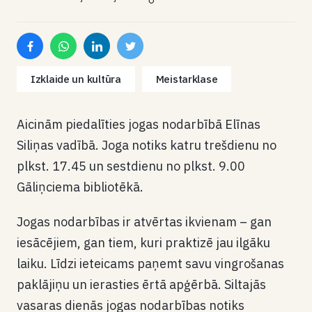
Izklaide un kultūra
Meistarklase
Aicinām piedalīties jogas nodarbībā Elīnas
Siliņas vadībā. Joga notiks katru trešdienu no
plkst. 17.45 un sestdienu no plkst. 9.00
Gāliņciema bibliotēkā.
Jogas nodarbības ir atvērtas ikvienam – gan
iesācējiem, gan tiem, kuri praktizē jau ilgāku
laiku. Līdzi ieteicams paņemt savu vingrošanas
paklājiņu un ierasties ērtā apģērbā. Siltajās
vasaras dienās jogas nodarbības notiks