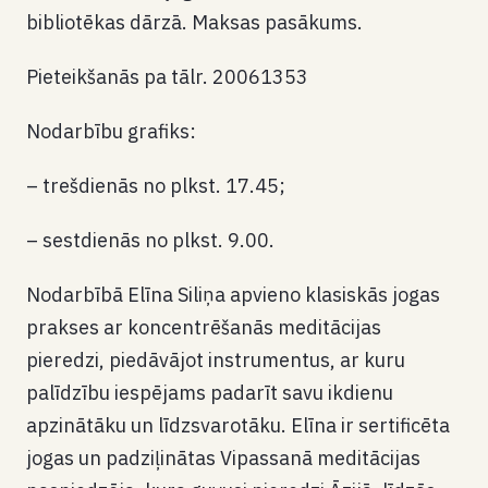
bibliotēkas dārzā. Maksas pasākums.
Pieteikšanās pa tālr. 20061353
Nodarbību grafiks:
– trešdienās no plkst. 17.45;
– sestdienās no plkst. 9.00.
Nodarbībā Elīna Siliņa apvieno klasiskās jogas
prakses ar koncentrēšanās meditācijas
pieredzi, piedāvājot instrumentus, ar kuru
palīdzību iespējams padarīt savu ikdienu
apzinātāku un līdzsvarotāku. Elīna ir sertificēta
jogas un padziļinātas Vipassanā meditācijas