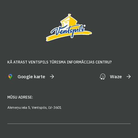
KĀ ATRAST VENTSPILS TŪRISMA INFORMĀCIJAS CENTRU?
Google karte
Waze
MŪSU ADRESE:
Akmeņu iela 5, Ventspils, LV-3601