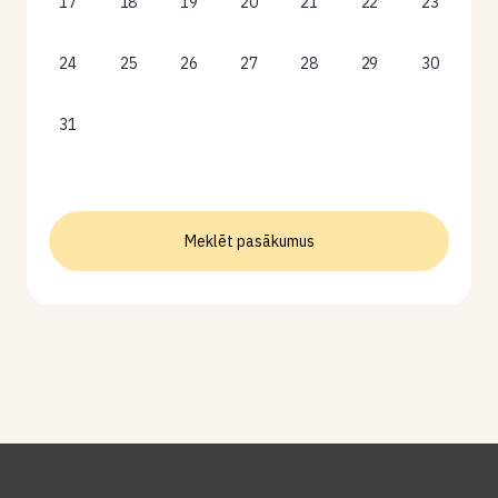
17
18
19
20
21
22
23
24
25
26
27
28
29
30
31
Meklēt pasākumus