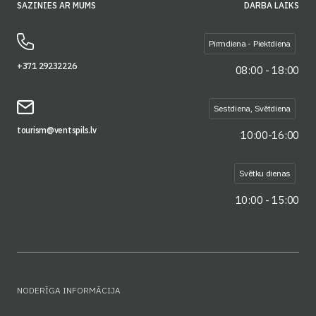
SAZINIES AR MUMS
DARBA LAIKS
Pirmdiena - Piektdiena
+371 29232226
08:00 - 18:00
Sestdiena, Svētdiena
tourism@ventspils.lv
10:00-16:00
Svētku dienas
10:00 - 15:00
NODERĪGA INFORMĀCIJA