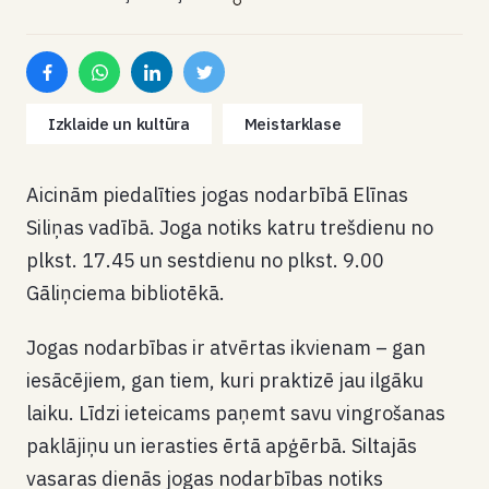
Izklaide un kultūra
Meistarklase
Aicinām piedalīties jogas nodarbībā Elīnas
Siliņas vadībā. Joga notiks katru trešdienu no
plkst. 17.45 un sestdienu no plkst. 9.00
Gāliņciema bibliotēkā.
Jogas nodarbības ir atvērtas ikvienam – gan
iesācējiem, gan tiem, kuri praktizē jau ilgāku
laiku. Līdzi ieteicams paņemt savu vingrošanas
paklājiņu un ierasties ērtā apģērbā. Siltajās
vasaras dienās jogas nodarbības notiks