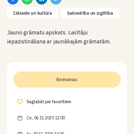
Izklaide un kultūra
Sabiedrība un izglītība
Jauno grāmatu apskats. Lasītāju
iepazistināšana ar jaunākajām grāmatām.
Bezmaksas
Saglabāt pie favorītiem
Ce., 06.11.2025 12:00