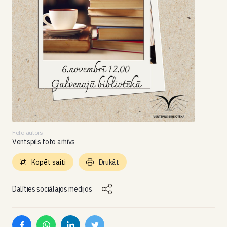
Foto autors
Ventspils foto arhīvs
Kopēt saiti
Drukāt
Dalīties sociālajos medijos