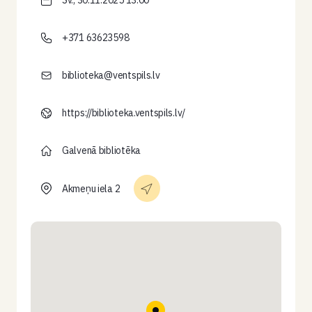
Sv., 30.11.2025 13:00
+371 63623598
biblioteka@ventspils.lv
https://biblioteka.ventspils.lv/
Galvenā bibliotēka
Akmeņu iela 2