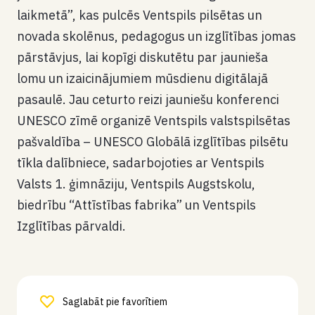
laikmetā”, kas pulcēs Ventspils pilsētas un
novada skolēnus, pedagogus un izglītības jomas
pārstāvjus, lai kopīgi diskutētu par jaunieša
lomu un izaicinājumiem mūsdienu digitālajā
pasaulē. Jau ceturto reizi jauniešu konferenci
UNESCO zīmē organizē Ventspils valstspilsētas
pašvaldība – UNESCO Globālā izglītības pilsētu
tīkla dalībniece, sadarbojoties ar Ventspils
Valsts 1. ģimnāziju, Ventspils Augstskolu,
biedrību “Attīstības fabrika” un Ventspils
Izglītības pārvaldi.
Saglabāt pie favorītiem