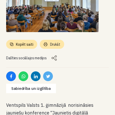
Kopēt saiti
Drukāt
Dalīties sociālajos medijos
Sabiedrība un izglītība
Ventspils Valsts 1. ģimnāzijā norisināsies
jauniešu konference “Jaunietis digitālā