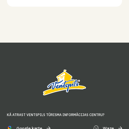
KĀ ATRAST VENTSPILS TŪRISMA INFORMĀCIJAS CENTRU?
Google karte
Waze