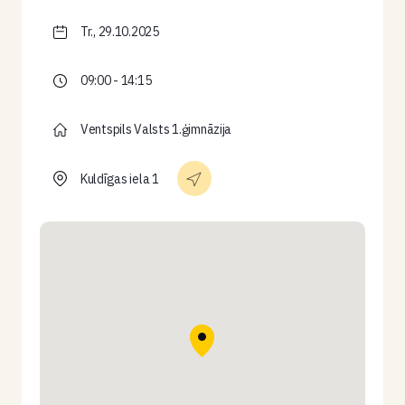
Tr., 29.10.2025
09:00 - 14:15
Ventspils Valsts 1.ģimnāzija
Kuldīgas iela 1