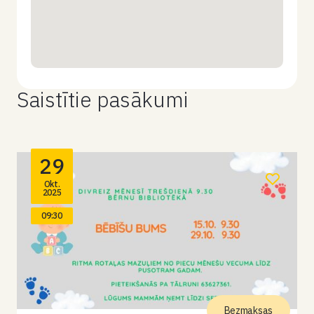
Saistītie pasākumi
29
Okt.
2025
09:30
Bezmaksas