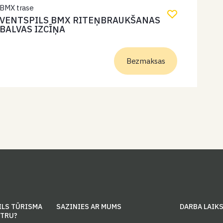
maksas.
BMX trase
VENTSPILS BMX RITEŅBRAUKŠANAS
BALVAS IZCĪŅA
Bezmaksas
ILS TŪRISMA
SAZINIES AR MUMS
DARBA LAIK
NTRU?