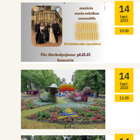
14
Sept.
2025
10:00
14
Sept.
2025
11:00