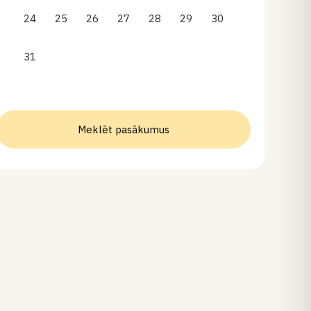
24
25
26
27
28
29
30
31
Meklēt pasākumus