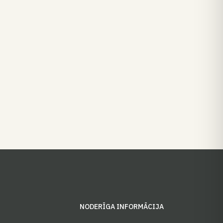
S
NODERĪGA INFORMĀCIJA