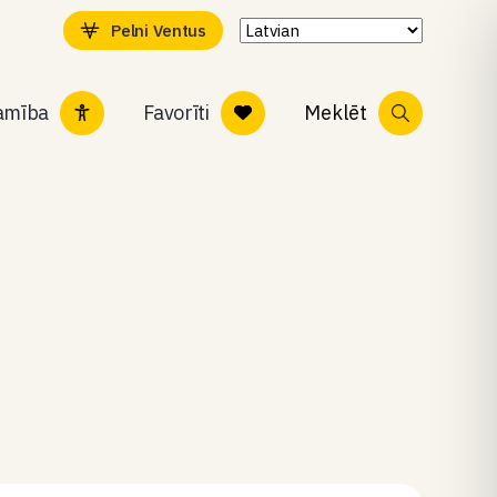
Pelni Ventus
tamība
Favorīti
Meklēt