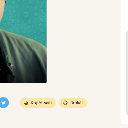
Kopēt saiti
Drukāt