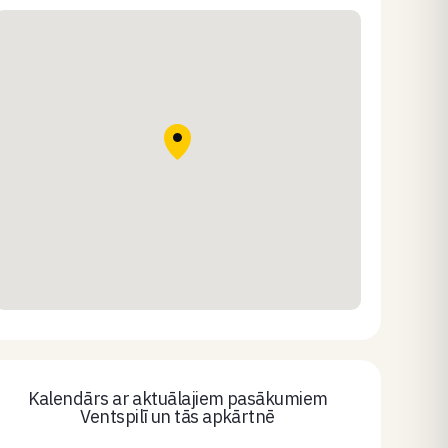
Kalendārs ar aktuālajiem pasākumiem
Ventspilī un tās apkārtnē