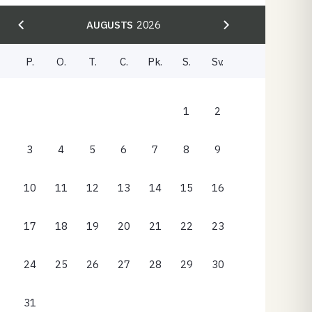
AUGUSTS
2026
P.
O.
T.
C.
Pk.
S.
Sv.
1
2
3
4
5
6
7
8
9
10
11
12
13
14
15
16
17
18
19
20
21
22
23
24
25
26
27
28
29
30
31