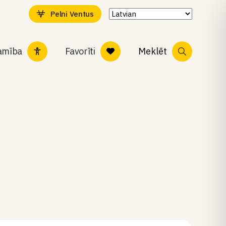
Pelni Ventus
tamība
Favorīti
Meklēt