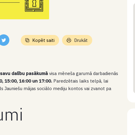
Kopēt saiti
Drukāt
t savu dalību pasākumā
visa mēneša garumā darbadienās
00, 15:00, 16:00 un 17:00.
Paredzētais laiks telpā, lai
spils Jauniešu mājas sociālo mediju kontos vai zvanot pa
kumi