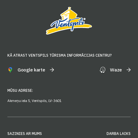
KĀ ATRAST VENTSPILS TŪRISMA INFORMĀCIJAS CENTRU?
Google karte
Waze
MŪSU ADRESE:
Akmeņu iela 5, Ventspils, LV-3601
SAZINIES AR MUMS
DARBA LAIKS