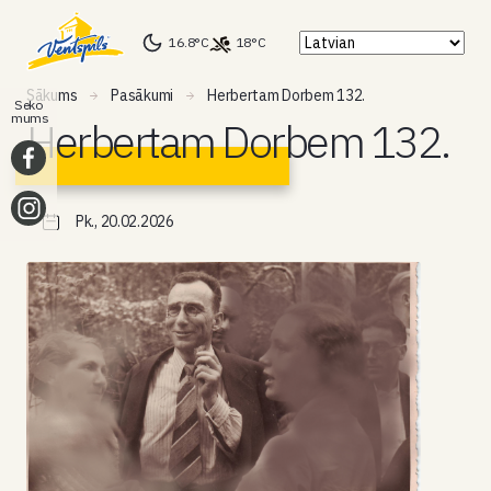
16.8°C
18°C
Sākums
Pasākumi
Herbertam Dorbem 132.
Seko
mums
Herbertam Dorbem 132.
Pk., 20.02.2026