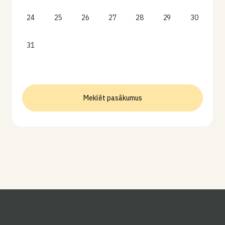
24
25
26
27
28
29
30
31
Meklēt pasākumus