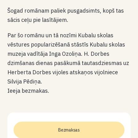
Šogad romānam paliek pusgadsimts, kopš tas
sācis ceļu pie lasītājiem.
Par šo romānu un tā nozīmi Kubalu skolas
vēstures popularizēšanā stāstīs Kubalu skolas
muzeja vadītāja Inga Ozoliņa. H. Dorbes
dzimšanas dienas pasākumā tautasdziesmas uz
Herberta Dorbes vijoles atskaņos vijolniece
Silvija Pēdiņa.
Ieeja bezmakas.
Bezmaksas